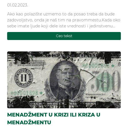
01.02.2023.
Ako kao polazište uzmemo to da posao treba da bude
zadovoljstvo, onda je naš tim na pravommestu.Kada oko
sebe imate ljude koji dele iste vrednosti i jedinstvenu
viziju poslovanja, poj
Ceo tekst
MENADŽMENT U KRIZI ILI KRIZA U
MENADŽMENTU