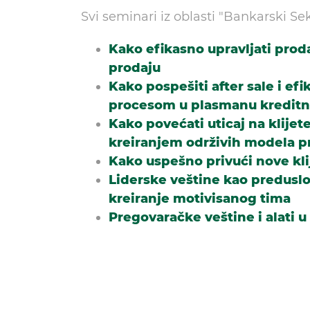
Svi seminari iz oblasti "Bankarski Se
Kako efikasno upravljati prod
prodaju
Kako pospešiti after sale i ef
procesom u plasmanu kreditn
Kako povećati uticaj na klijet
kreiranjem održivih modela p
Kako uspešno privući nove klij
Liderske veštine kao preduslo
kreiranje motivisanog tima
Pregovaračke veštine i alati 