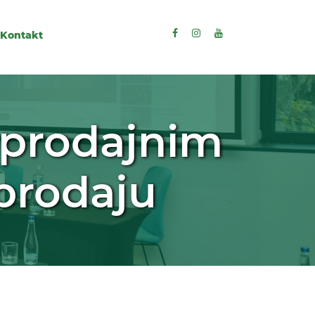
Kontakt
 prodajnim
 prodaju