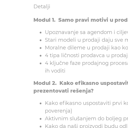
Detalji
Modul 1. Samo pravi motivi u pr
Upoznavanje sa agendom i cilj
Stari modeli u prodaji daju sve 
Moralne dileme u prodaji kao koč
4 tipa ličnosti prodavca u prod
4 ključne faze prodajnog proces
ih voditi
Modul 2. Kako efikasno uspostavi
prezentovati rešenja?
Kako efikasno uspostaviti prvi 
poverenja)
Aktivnim slušanjem do boljeg p
Kako da naši proizvodi budu odli