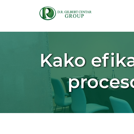
Kako efik
proceso