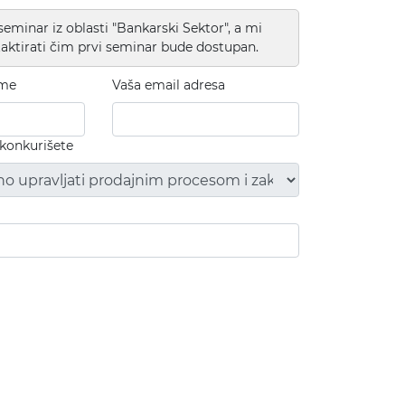
 seminar iz oblasti "Bankarski Sektor", a mi
ktirati čim prvi seminar bude dostupan.
ime
Vaša email adresa
 konkurišete