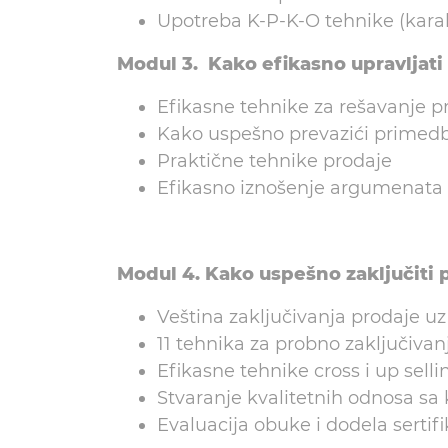
Upotreba K-P-K-O tehnike (karak
Modul 3. Kako efikasno upravljati
Efikasne tehnike za rešavanje p
Kako uspešno prevazići primed
Praktične tehnike prodaje
Efikasno iznošenje argumenata be
Modul 4. Kako uspešno zaključiti 
Veština zaključivanja prodaje uz
11 tehnika za probno zaključivan
Efikasne tehnike cross i up selli
Stvaranje kvalitetnih odnosa sa 
Evaluacija obuke i dodela sertif