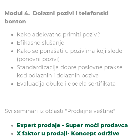
Modul 4. Dolazni pozivi I telefonski
bonton
Kako adekvatno primiti poziv?
Efikasno slušanje
Kako se ponašati u pozivima koji slede
(ponovni pozivi)
Standardizacija dobre poslovne prakse
kod odlaznih i dolaznih poziva
Evaluacija obuke i dodela sertifikata
Svi seminari iz oblasti "Prodajne veštine"
Expert prodaje - Super moći prodavca
X faktor u prodaji- Koncept održive