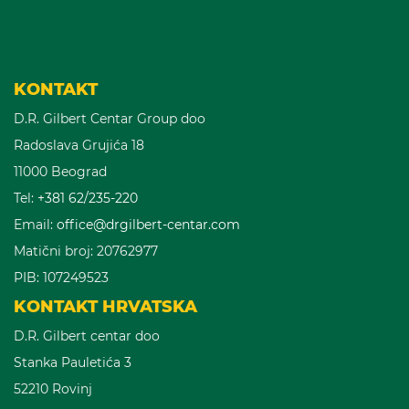
KONTAKT
D.R. Gilbert Centar Group doo
Radoslava Grujića 18
11000 Beograd
Tel:
+381 62/235-220
Email:
office@drgilbert-centar.com
Matični broj: 20762977
PIB: 107249523
KONTAKT HRVATSKA
D.R. Gilbert centar doo
Stanka Pauletića 3
52210 Rovinj