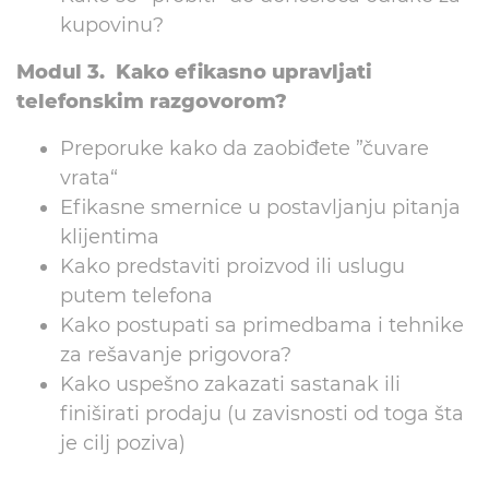
kupovinu?
Modul 3. Kako efikasno upravljati
telefonskim razgovorom?
Preporuke kako da zaobiđete ”čuvare
vrata“
Efikasne smernice u postavljanju pitanja
klijentima
Kako predstaviti proizvod ili uslugu
putem telefona
Kako postupati sa primedbama i tehnike
za rešavanje prigovora?
Kako uspešno zakazati sastanak ili
finiširati prodaju (u zavisnosti od toga šta
je cilj poziva)