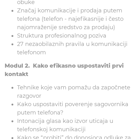
obuke
Značaj komunikacije i prodaja putem
telefona (telefon - najefikasnije i često
najomraženije sredstvo za prodaju)
Struktura profesionalnog poziva
27 nezaobilaznih pravila u komunikaciji
telefonom
Modul 2. Kako efikasno uspostaviti prvi
kontakt
Tehnike koje vam pomažu da započnete
razgovor
Kako uspostaviti poverenje sagovornika
putem telefona?
Intonacija glasa kao izvor uticaja u
telefonskoj komunikaciji
Kako se “probiti” do donosioca odluke za