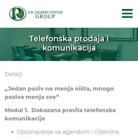
Telefonska prodaja i
komunikacija
Detalji
„Jedan poziv ne menja ništa, mnogo
poziva menja sve“
Modul 1. Dokazana pravila telefonske
komunikacije
Upoznavanje sa agendom i ciljevima